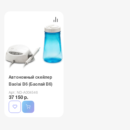
Автономный скейлер
Baolai B6 (Баолай B6)
Арт.: ND-A004546
37 150 р.