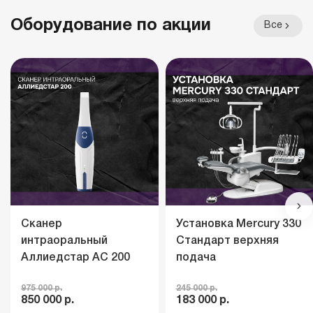
Оборудование по акции
Все
Сканер
Установка Mercury 330
интраоральный
Стандарт верхняя
Аллиедстар АС 200
подача
975 000 р.
245 000 р.
850 000 р.
183 000 р.