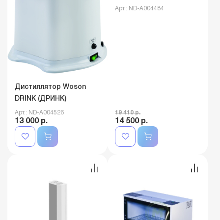
Арт.: ND-A004484
Дистиллятор Woson
DRINK (ДРИНК)
Арт.: ND-A004526
19 410 р.
13 000 р.
14 500 р.