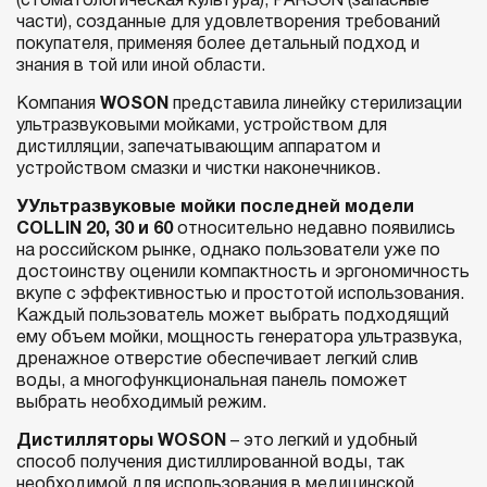
(стоматологическая культура), PARSON (запасные
части), созданные для удовлетворения требований
покупателя, применяя более детальный подход и
знания в той или иной области.
Компания
WOSON
представила линейку стерилизации
ультразвуковыми мойками, устройством для
дистилляции, запечатывающим аппаратом и
устройством смазки и чистки наконечников.
У
Ультразвуковые мойки последней модели
COLLIN 20, 30 и 60
относительно недавно появились
на российском рынке, однако пользователи уже по
достоинству оценили компактность и эргономичность
вкупе с эффективностью и простотой использования.
Каждый пользователь может выбрать подходящий
ему объем мойки, мощность генератора ультразвука,
дренажное отверстие обеспечивает легкий слив
воды, а многофункциональная панель поможет
выбрать необходимый режим.
Дистилляторы WOSON
– это легкий и удобный
способ получения дистиллированной воды, так
необходимой для использования в медицинской