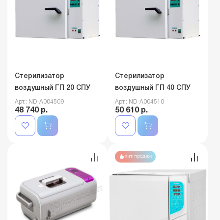
Стерилизатор
Стерилизатор
воздушный ГП 20 СПУ
воздушный ГП 40 СПУ
Арт.: ND-A004509
Арт.: ND-A004510
48 740 р.
50 610 р.
хит продаж