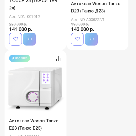
TOUCH 2л (ТАНСИ ТАЧ
Автоклав Woson Tanzo
2л)
D23 (Танзо Д23)
Арт.: NDN-001012
Арт.: ND-A006232/1
220 000 р.
190 000 р.
141 000 р.
143 000 р.
новинка
Автоклав Woson Tanzo
E23 (Танзо E23)