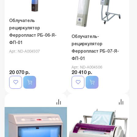
Облучатель
рециркулятор
Ферропласт РБ-06-Я-
Облучатель-
ФП-01
рециркулятор
Ферропласт РБ-07-Я-
Арт.: ND-A004507
ФП-01
Арт.: ND-A004506
20 070 р.
20 410 р.