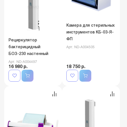
Камера для стерильных
инструментов КБ-03-Я-
ФП
Рециркулятор
бактерицидный
Арт.: ND-A004505
БОЗ-230 настенный
Арт.: ND-A004497
16 980 р.
18 750 р.