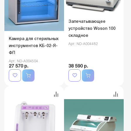
Запечатывающее
устройство Woson 100
складное
Камера для стерильных
Арт.: ND-A004482
инструментов КБ-02-Я-
ФП
Арт.: ND-A004504
27 570 р.
38 590 р.