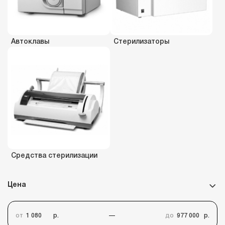
Автоклавы
Стерилизаторы
Средства стерилизации
Цена
от
р.
до
р.