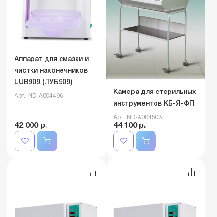
Аппарат для смазки и
чистки наконечников
LUB909 (ЛУБ909)
Камера для стерильных
Арт.: ND-A004496
инструментов КБ-Я-ФП
Арт.: ND-A004503
42 000 р.
44 100 р.