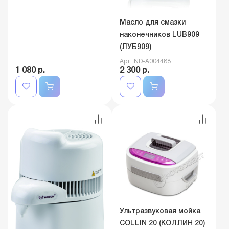
Масло для смазки
наконечников LUB909
(ЛУБ909)
Арт.: ND-A004488
1 080 р.
2 300 р.
Ультразвуковая мойка
COLLIN 20 (КОЛЛИН 20)