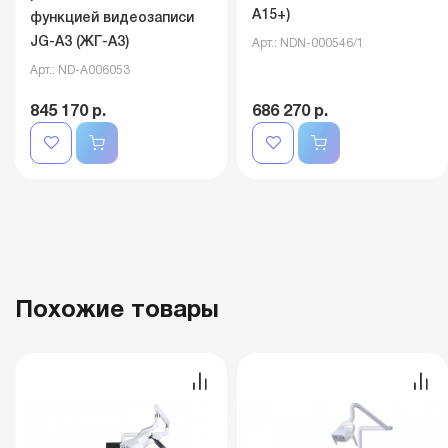
А15+)
функцией видеозаписи
JG-A3 (ЖГ-А3)
Арт.: NDN-000546/1
Арт.: ND-A006053
845 170 р.
686 270 р.
Похожие товары