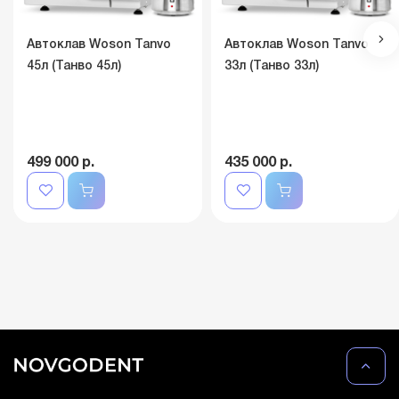
Автоклав Woson Tanvo
Автоклав Woson Tanvo
45л (Танво 45л)
33л (Танво 33л)
499 000 р.
435 000 р.